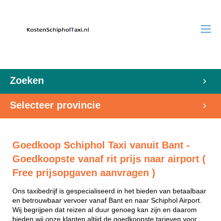
Zoeken
Selecteer provincie
Goedkoop Schiphol Taxi vanuit Bant -
Goedkoopste vanaf rit prijs naar airport (
Free prijsopgaven aanvragen )
Ons taxibedrijf is gespecialiseerd in het bieden van betaalbaar
en betrouwbaar vervoer vanaf Bant en naar Schiphol Airport.
Wij begrijpen dat reizen al duur genoeg kan zijn en daarom
bieden wij onze klanten altijd de goedkoopste tarieven voor