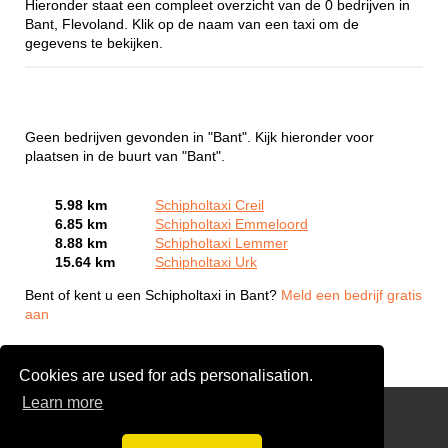
Hieronder staat een compleet overzicht van de 0 bedrijven in
Bant, Flevoland. Klik op de naam van een taxi om de
gegevens te bekijken.
Geen bedrijven gevonden in "Bant". Kijk hieronder voor
plaatsen in de buurt van "Bant".
5.98 km
Schipholtaxi Creil
6.85 km
Schipholtaxi Emmeloord
8.88 km
Schipholtaxi Lemmer
15.64 km
Schipholtaxi Urk
Bent of kent u een Schipholtaxi in Bant?
Meld een bedrijf gratis
aan
Cookies are used for ads personalisation.
Learn more
Links
Disclaimer