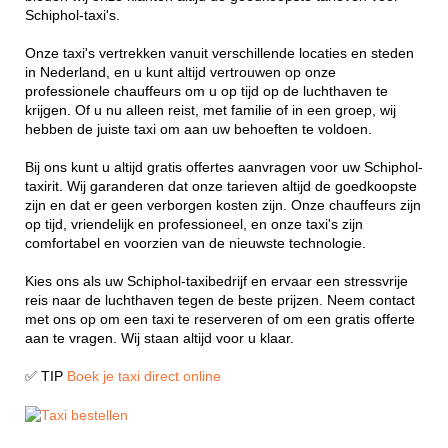
Schiphol-taxi's.
Onze taxi's vertrekken vanuit verschillende locaties en steden
in Nederland, en u kunt altijd vertrouwen op onze
professionele chauffeurs om u op tijd op de luchthaven te
krijgen. Of u nu alleen reist, met familie of in een groep, wij
hebben de juiste taxi om aan uw behoeften te voldoen.
Bij ons kunt u altijd gratis offertes aanvragen voor uw Schiphol-
taxirit. Wij garanderen dat onze tarieven altijd de goedkoopste
zijn en dat er geen verborgen kosten zijn. Onze chauffeurs zijn
op tijd, vriendelijk en professioneel, en onze taxi's zijn
comfortabel en voorzien van de nieuwste technologie.
Kies ons als uw Schiphol-taxibedrijf en ervaar een stressvrije
reis naar de luchthaven tegen de beste prijzen. Neem contact
met ons op om een taxi te reserveren of om een gratis offerte
aan te vragen. Wij staan altijd voor u klaar.
✅ TIP
Boek je taxi direct online