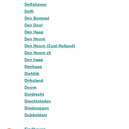
Delfshaven
Delft
Den Bommel
Den Dool
Den Haag
Den Hoorn
Den Hoorn (Zuid-Holland)
Den Hoorn zh
Den haag
Denhaag
Diefdijk
Dirksland
Doorn
Dordrecht
Drechtsteden
Driebruggen
Dubbeldam