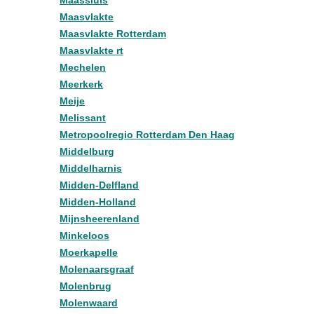
Maassluis
Maasvlakte
Maasvlakte Rotterdam
Maasvlakte rt
Mechelen
Meerkerk
Meije
Melissant
Metropoolregio Rotterdam Den Haag
Middelburg
Middelharnis
Midden-Delfland
Midden-Holland
Mijnsheerenland
Minkeloos
Moerkapelle
Molenaarsgraaf
Molenbrug
Molenwaard