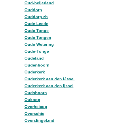
Oud-beijerland
Ouddorp
Ouddorp zh
Oude Leede
Oude Tonge
Oude Tongen
Oude Wetering
Oude-Tonge
Oudeland
Oudenhoorn
Ouderkerk
Ouderkerk aan den IJssel
Ouderkerk aan den Ijssel
Oudshoorn
Oukoop
Overheicop
Overschie
Overslingeland