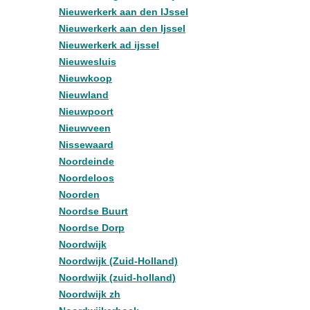
Nieuwerkerk aan den IJssel
Nieuwerkerk aan den Ijssel
Nieuwerkerk ad ijssel
Nieuwesluis
Nieuwkoop
Nieuwland
Nieuwpoort
Nieuwveen
Nissewaard
Noordeinde
Noordeloos
Noorden
Noordse Buurt
Noordse Dorp
Noordwijk
Noordwijk (Zuid-Holland)
Noordwijk (zuid-holland)
Noordwijk zh