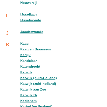
Houwerzijl
IJssellaan
I
IJsselmonde
Jacobswoude
J
Kaag
K
Kaag en Braassem
Kadijk
Kandelaar
Katendrecht
Katwijk
Katwijk (Zuid-Holland)
Katwijk (zuid-holland)
Katwijk aan Zee
Katwijk zh
Kedichem
Kethel (en Spaland)