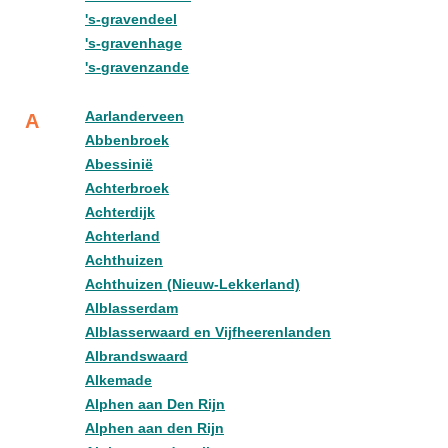
's-gravendeel
's-gravenhage
's-gravenzande
Aarlanderveen
A
Abbenbroek
Abessinië
Achterbroek
Achterdijk
Achterland
Achthuizen
Achthuizen (Nieuw-Lekkerland)
Alblasserdam
Alblasserwaard en Vijfheerenlanden
Albrandswaard
Alkemade
Alphen aan Den Rijn
Alphen aan den Rijn