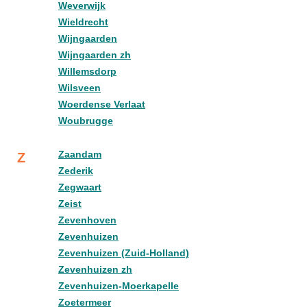
Weverwijk
Wieldrecht
Wijngaarden
Wijngaarden zh
Willemsdorp
Wilsveen
Woerdense Verlaat
Woubrugge
Zaandam
Z
Zederik
Zegwaart
Zeist
Zevenhoven
Zevenhuizen
Zevenhuizen (Zuid-Holland)
Zevenhuizen zh
Zevenhuizen-Moerkapelle
Zoetermeer