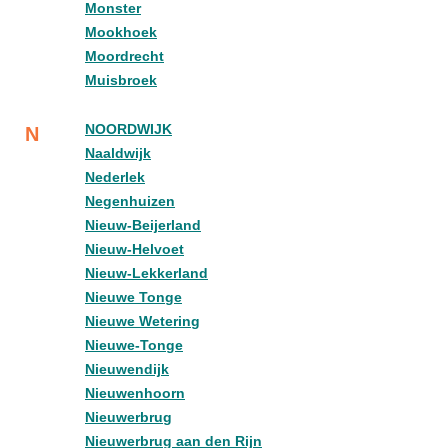
Monster
Mookhoek
Moordrecht
Muisbroek
NOORDWIJK
N
Naaldwijk
Nederlek
Negenhuizen
Nieuw-Beijerland
Nieuw-Helvoet
Nieuw-Lekkerland
Nieuwe Tonge
Nieuwe Wetering
Nieuwe-Tonge
Nieuwendijk
Nieuwenhoorn
Nieuwerbrug
Nieuwerbrug aan den Rijn