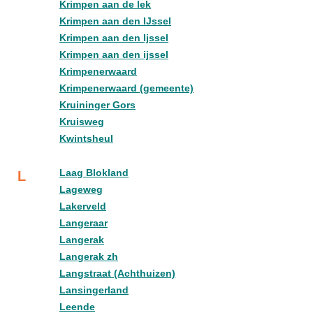
Krimpen aan de lek
Krimpen aan den IJssel
Krimpen aan den Ijssel
Krimpen aan den ijssel
Krimpenerwaard
Krimpenerwaard (gemeente)
Kruininger Gors
Kruisweg
Kwintsheul
Laag Blokland
L
Lageweg
Lakerveld
Langeraar
Langerak
Langerak zh
Langstraat (Achthuizen)
Lansingerland
Leende