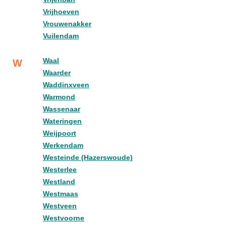
Vrijhoeven
Vrouwenakker
Vuilendam
Waal
W
Waarder
Waddinxveen
Warmond
Wassenaar
Wateringen
Weijpoort
Werkendam
Westeinde (Hazerswoude)
Westerlee
Westland
Westmaas
Westveen
Westvoorne