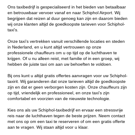
Ons taxibedrijf is gespecialiseerd in het bieden van betaalbaar
en betrouwbaar vervoer vanaf en naar Schiphol Airport. Wij
begrijpen dat reizen al duur genoeg kan zijn en daarom bieden
wij onze klanten altijd de goedkoopste tarieven voor Schiphol-
taxi's.
Onze taxi's vertrekken vanuit verschillende locaties en steden
in Nederland, en u kunt altijd vertrouwen op onze
professionele chauffeurs om u op tijd op de luchthaven te
krijgen. Of u nu alleen reist, met familie of in een groep, wij
hebben de juiste taxi om aan uw behoeften te voldoen.
Bij ons kunt u altijd gratis offertes aanvragen voor uw Schiphol-
taxirit. Wij garanderen dat onze tarieven altijd de goedkoopste
zijn en dat er geen verborgen kosten zijn. Onze chauffeurs zijn
op tijd, vriendelijk en professioneel, en onze taxi's zijn
comfortabel en voorzien van de nieuwste technologie.
Kies ons als uw Schiphol-taxibedrijf en ervaar een stressvrije
reis naar de luchthaven tegen de beste prijzen. Neem contact
met ons op om een taxi te reserveren of om een gratis offerte
aan te vragen. Wij staan altijd voor u klaar.