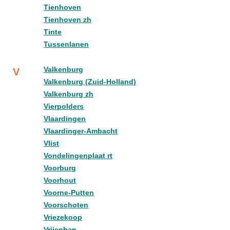
Tienhoven
Tienhoven zh
Tinte
Tussenlanen
Valkenburg
V
Valkenburg (Zuid-Holland)
Valkenburg zh
Vierpolders
Vlaardingen
Vlaardinger-Ambacht
Vlist
Vondelingenplaat rt
Voorburg
Voorhout
Voorne-Putten
Voorschoten
Vriezekoop
Vrijenban