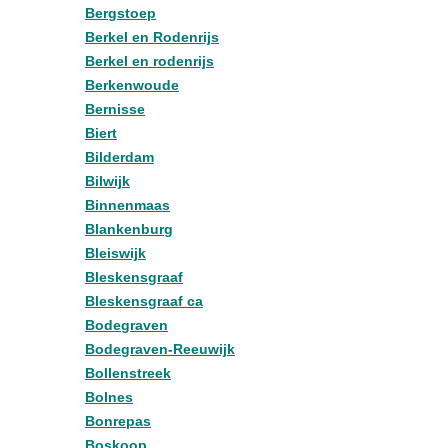
Bergstoep
Berkel en Rodenrijs
Berkel en rodenrijs
Berkenwoude
Bernisse
Biert
Bilderdam
Bilwijk
Binnenmaas
Blankenburg
Bleiswijk
Bleskensgraaf
Bleskensgraaf ca
Bodegraven
Bodegraven-Reeuwijk
Bollenstreek
Bolnes
Bonrepas
Boskoop