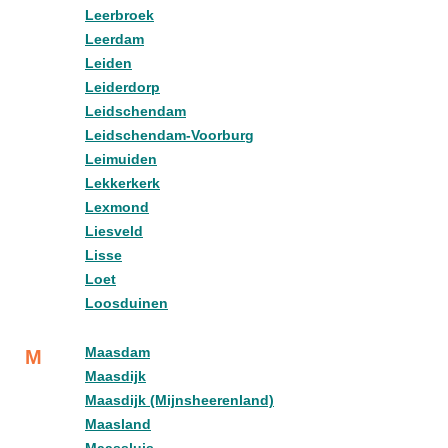
Leerbroek
Leerdam
Leiden
Leiderdorp
Leidschendam
Leidschendam-Voorburg
Leimuiden
Lekkerkerk
Lexmond
Liesveld
Lisse
Loet
Loosduinen
Maasdam
M
Maasdijk
Maasdijk (Mijnsheerenland)
Maasland