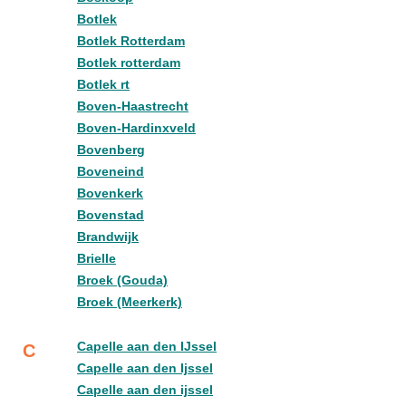
Botlek
Botlek Rotterdam
Botlek rotterdam
Botlek rt
Boven-Haastrecht
Boven-Hardinxveld
Bovenberg
Boveneind
Bovenkerk
Bovenstad
Brandwijk
Brielle
Broek (Gouda)
Broek (Meerkerk)
Capelle aan den IJssel
C
Capelle aan den Ijssel
Capelle aan den ijssel