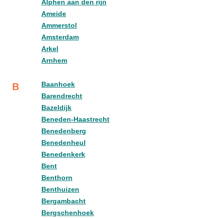
Alphen aan den rijn
Ameide
Ammerstol
Amsterdam
Arkel
Arnhem
Baanhoek
B
Barendrecht
Bazeldijk
Beneden-Haastrecht
Benedenberg
Benedenheul
Benedenkerk
Bent
Benthorn
Benthuizen
Bergambacht
Bergschenhoek