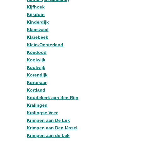
Kijfhoek
Kijkduin
Kinderdijk
Klaaswaal
Klarebeek
Klein-Oosterland
Koedood
Kooiwijk
Koolwijk
Korendijk
Korteraar
Kortland
Koudekerk aan den Rijn
Kralingen
Kralingse Veer
Krimpen aan De Lek
Krimpen aan Den IJssel
Krimpen aan de Lek