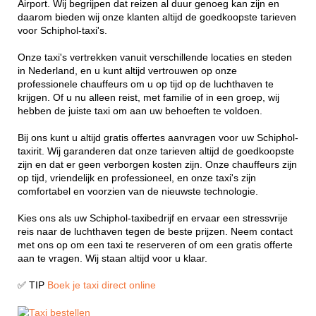
Airport. Wij begrijpen dat reizen al duur genoeg kan zijn en
daarom bieden wij onze klanten altijd de goedkoopste tarieven
voor Schiphol-taxi's.
Onze taxi's vertrekken vanuit verschillende locaties en steden
in Nederland, en u kunt altijd vertrouwen op onze
professionele chauffeurs om u op tijd op de luchthaven te
krijgen. Of u nu alleen reist, met familie of in een groep, wij
hebben de juiste taxi om aan uw behoeften te voldoen.
Bij ons kunt u altijd gratis offertes aanvragen voor uw Schiphol-
taxirit. Wij garanderen dat onze tarieven altijd de goedkoopste
zijn en dat er geen verborgen kosten zijn. Onze chauffeurs zijn
op tijd, vriendelijk en professioneel, en onze taxi's zijn
comfortabel en voorzien van de nieuwste technologie.
Kies ons als uw Schiphol-taxibedrijf en ervaar een stressvrije
reis naar de luchthaven tegen de beste prijzen. Neem contact
met ons op om een taxi te reserveren of om een gratis offerte
aan te vragen. Wij staan altijd voor u klaar.
✅ TIP
Boek je taxi direct online