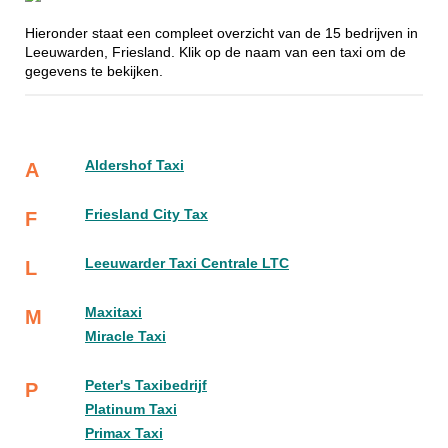
Hieronder staat een compleet overzicht van de 15 bedrijven in
Leeuwarden, Friesland. Klik op de naam van een taxi om de
gegevens te bekijken.
Aldershof Taxi
A
Friesland City Tax
F
Leeuwarder Taxi Centrale LTC
L
Maxitaxi
M
Miracle Taxi
Peter's Taxibedrijf
P
Platinum Taxi
Primax Taxi