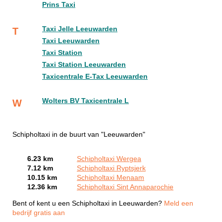
Prins Taxi
Taxi Jelle Leeuwarden
T
Taxi Leeuwarden
Taxi Station
Taxi Station Leeuwarden
Taxicentrale E-Tax Leeuwarden
Wolters BV Taxicentrale L
W
Schipholtaxi in de buurt van "Leeuwarden"
6.23 km
Schipholtaxi Wergea
7.12 km
Schipholtaxi Ryptsjerk
10.15 km
Schipholtaxi Menaam
12.36 km
Schipholtaxi Sint Annaparochie
Bent of kent u een Schipholtaxi in Leeuwarden?
Meld een
bedrijf gratis aan