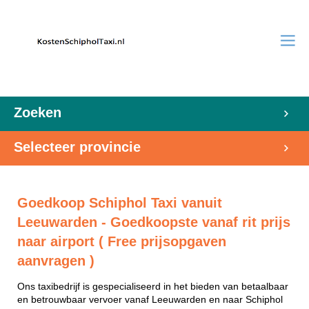
Zoeken
Selecteer provincie
Goedkoop Schiphol Taxi vanuit
Leeuwarden - Goedkoopste vanaf rit prijs
naar airport ( Free prijsopgaven
aanvragen )
Ons taxibedrijf is gespecialiseerd in het bieden van betaalbaar
en betrouwbaar vervoer vanaf Leeuwarden en naar Schiphol