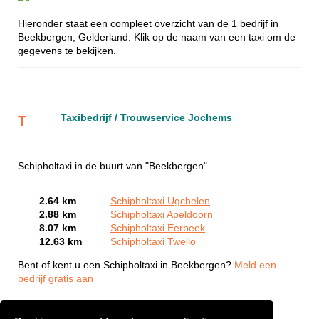
Hieronder staat een compleet overzicht van de 1 bedrijf in
Beekbergen, Gelderland. Klik op de naam van een taxi om de
gegevens te bekijken.
Taxibedrijf / Trouwservice Jochems
T
Schipholtaxi in de buurt van "Beekbergen"
2.64 km
Schipholtaxi Ugchelen
2.88 km
Schipholtaxi Apeldoorn
8.07 km
Schipholtaxi Eerbeek
12.63 km
Schipholtaxi Twello
Bent of kent u een Schipholtaxi in Beekbergen?
Meld een
bedrijf gratis aan