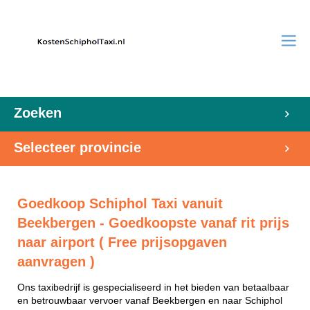
Zoeken
Selecteer provincie
Goedkoop Schiphol Taxi vanuit
Beekbergen - Goedkoopste vanaf rit prijs
naar airport ( Free prijsopgaven
aanvragen )
Ons taxibedrijf is gespecialiseerd in het bieden van betaalbaar
en betrouwbaar vervoer vanaf Beekbergen en naar Schiphol