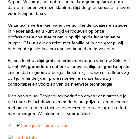
Airport. Wij begrijpen dat reizen al duur genoeg kan zijn en
daarom bieden wij onze klanten altijd de goedkoopste tarieven
voor Schiphol-taxi's.
Onze taxi's vertrekken vanuit verschillende locaties en steden
in Nederland, en u kunt altijd vertrouwen op onze
professionele chauffeurs om u op tijd op de luchthaven te
krijgen. Of u nu alleen reist, met familie of in een groep, wij
hebben de juiste taxi om aan uw behoeften te voldoen.
Bij ons kunt u altijd gratis offertes aanvragen voor uw Schiphol-
taxirit. Wij garanderen dat onze tarieven altijd de goedkoopste
zijn en dat er geen verborgen kosten zijn. Onze chauffeurs zijn
op tijd, vriendelijk en professioneel, en onze taxi's zijn
comfortabel en voorzien van de nieuwste technologie.
Kies ons als uw Schiphol-taxibedrijf en ervaar een stressvrije
reis naar de luchthaven tegen de beste prijzen. Neem contact
met ons op om een taxi te reserveren of om een gratis offerte
aan te vragen. Wij staan altijd voor u klaar.
✅ TIP
Boek je taxi direct online