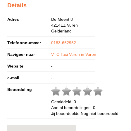
Details
Adres
De Meent 8
4214EZ
Vuren
Gelderland
Telefoonnummer
0183-652952
Navigeer naar
VTC Taxi Vuren in Vuren
Website
-
e-mail
-
Beoordeling
Gemiddeld:
0
Aantal beoordelingen:
0
Jij beoordeelde
Nog niet beoordeeld