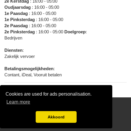
2e Kerstdag
: 16:00 - 05:00
Oudjaarsdag
: 16:00 - 05:00
1e Paasdag
: 16:00 - 05:00
1e Pinksterdag
: 16:00 - 05:00
2e Paasdag
: 16:00 - 05:00
2e Pinksterdag
: 16:00 - 05:00
Doelgroep
:
Bedrijven
Diensten
:
Zakelijk vervoer
Betalingsmogelijkheden
:
Contant, iDeal, Vooruit betalen
Cookies are used for ads personalisation.
Learn more
Links
Disclaimer
Akkoord
Blog