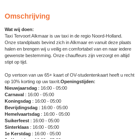
Omschrijving
Wat wij doen:
Taxi Tervoort Alkmaar is uw taxi in de regio Noord-Holland.
Onze standplaats bevind zich in Alkmaar en vanuit deze plaats
halen en brengen wij u veilig en comfortabel van en naar iedere
gewenste bestemming. Onze chauffeurs zijn verzorgt en altijd
stipt op tijd.
Op vertoon van uw 65+ kaart of OV-studentenkaart heeft u recht
op 10% korting op uw taxrit.
Openingstijden:
Nieuwjaarsdag
: 16:00 - 05:00
Carnaval
: 16:00 - 05:00
Koningsdag
: 16:00 - 05:00
Bevrijdingsdag
: 16:00 - 05:00
Hemelvaartsdag
: 16:00 - 05:00
Suikerfeest
: 16:00 - 05:00
Sinterklaas
: 16:00 - 05:00
1e Kerstdag
: 16:00 - 05:00