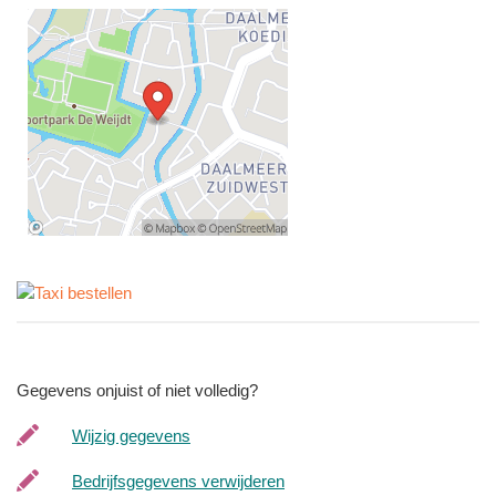
Gegevens onjuist of niet volledig?
Wijzig gegevens
Bedrijfsgegevens verwijderen