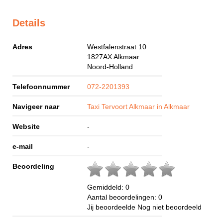
Details
Adres
Westfalenstraat 10
1827AX
Alkmaar
Noord-Holland
Telefoonnummer
072-2201393
Navigeer naar
Taxi Tervoort Alkmaar in Alkmaar
Website
-
e-mail
-
Beoordeling
Gemiddeld:
0
Aantal beoordelingen:
0
Jij beoordeelde
Nog niet beoordeeld