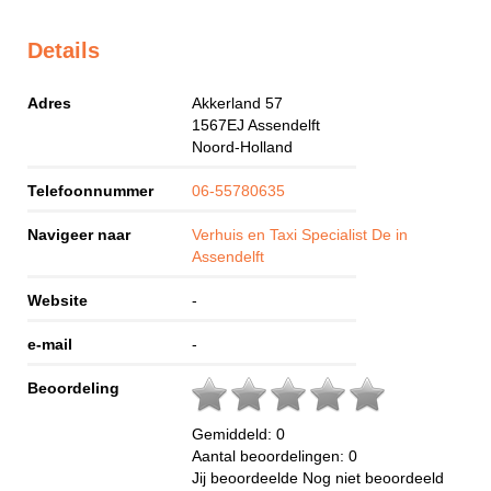
Details
Adres
Akkerland 57
1567EJ
Assendelft
Noord-Holland
Telefoonnummer
06-55780635
Navigeer naar
Verhuis en Taxi Specialist De in
Assendelft
Website
-
e-mail
-
Beoordeling
Gemiddeld:
0
Aantal beoordelingen:
0
Jij beoordeelde
Nog niet beoordeeld