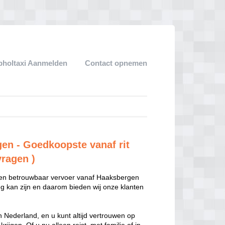
pholtaxi Aanmelden
Contact opnemen
en - Goedkoopste vanaf rit
vragen )
ar en betrouwbaar vervoer vanaf Haaksbergen
oeg kan zijn en daarom bieden wij onze klanten
in Nederland, en u kunt altijd vertrouwen op