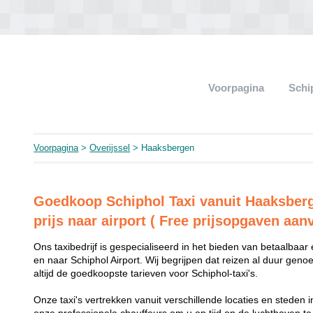
Voorpagina
Schi
Voorpagina
>
Overijssel
> Haaksbergen
Goedkoop Schiphol Taxi vanuit Haaksberg
prijs naar airport ( Free prijsopgaven aan
Ons taxibedrijf is gespecialiseerd in het bieden van betaalba
en naar Schiphol Airport. Wij begrijpen dat reizen al duur gen
altijd de goedkoopste tarieven voor Schiphol-taxi's.
Onze taxi's vertrekken vanuit verschillende locaties en steden 