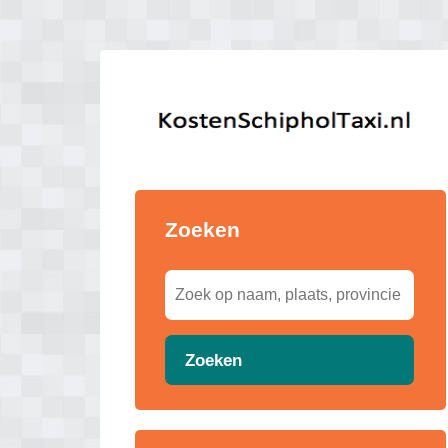
Zoeken
Zoeken