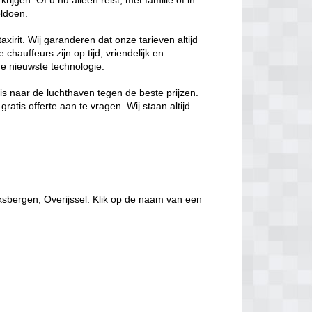
ijgen. Of u nu alleen reist, met familie of in
oldoen.
axirit. Wij garanderen dat onze tarieven altijd
hauffeurs zijn op tijd, vriendelijk en
de nieuwste technologie.
eis naar de luchthaven tegen de beste prijzen.
atis offerte aan te vragen. Wij staan altijd
aksbergen, Overijssel. Klik op de naam van een