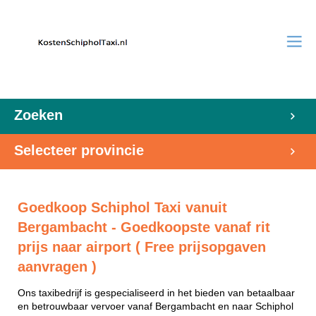
Zoeken
Selecteer provincie
Goedkoop Schiphol Taxi vanuit
Bergambacht - Goedkoopste vanaf rit
prijs naar airport ( Free prijsopgaven
aanvragen )
Ons taxibedrijf is gespecialiseerd in het bieden van betaalbaar
en betrouwbaar vervoer vanaf Bergambacht en naar Schiphol