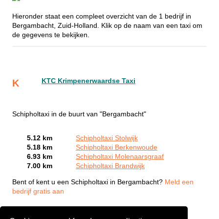
Hieronder staat een compleet overzicht van de 1 bedrijf in
Bergambacht, Zuid-Holland. Klik op de naam van een taxi om
de gegevens te bekijken.
KTC Krimpenerwaardse Taxi
K
Schipholtaxi in de buurt van "Bergambacht"
5.12 km
Schipholtaxi Stolwijk
5.18 km
Schipholtaxi Berkenwoude
6.93 km
Schipholtaxi Molenaarsgraaf
7.00 km
Schipholtaxi Brandwijk
Bent of kent u een Schipholtaxi in Bergambacht?
Meld een
bedrijf gratis aan