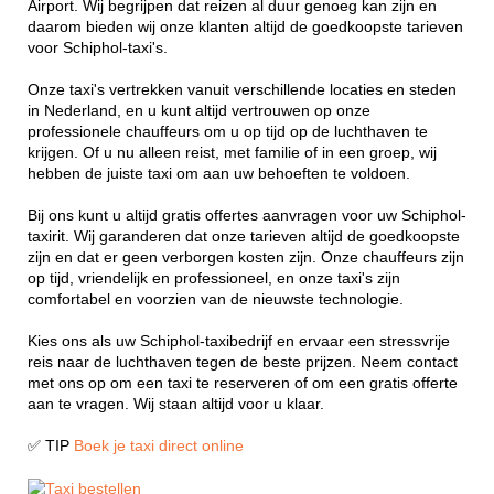
Airport. Wij begrijpen dat reizen al duur genoeg kan zijn en
daarom bieden wij onze klanten altijd de goedkoopste tarieven
voor Schiphol-taxi's.
Onze taxi's vertrekken vanuit verschillende locaties en steden
in Nederland, en u kunt altijd vertrouwen op onze
professionele chauffeurs om u op tijd op de luchthaven te
krijgen. Of u nu alleen reist, met familie of in een groep, wij
hebben de juiste taxi om aan uw behoeften te voldoen.
Bij ons kunt u altijd gratis offertes aanvragen voor uw Schiphol-
taxirit. Wij garanderen dat onze tarieven altijd de goedkoopste
zijn en dat er geen verborgen kosten zijn. Onze chauffeurs zijn
op tijd, vriendelijk en professioneel, en onze taxi's zijn
comfortabel en voorzien van de nieuwste technologie.
Kies ons als uw Schiphol-taxibedrijf en ervaar een stressvrije
reis naar de luchthaven tegen de beste prijzen. Neem contact
met ons op om een taxi te reserveren of om een gratis offerte
aan te vragen. Wij staan altijd voor u klaar.
✅ TIP
Boek je taxi direct online