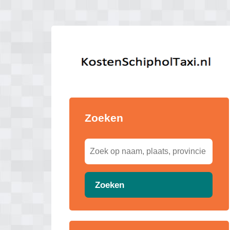
Zoeken
Zoeken