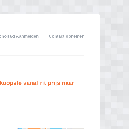
pholtaxi Aanmelden
Contact opnemen
oopste vanaf rit prijs naar