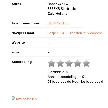
Adres
Baaneweer 41
3363XB
Sliedrecht
Zuid-Holland
Telefoonnummer
0184-425151
Navigeer naar
Jasper T & B Diensten in Sliedrecht
Website
-
e-mail
-
Beoordeling
Gemiddeld:
0
Aantal beoordelingen:
0
Jij beoordeelde
Nog niet beoordeeld