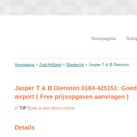
Voorpagina
Schi
Voorpagina
>
Zuid-Holland
>
Sliedrecht
> Jasper T & B Diensten
Jasper T & B Diensten 0184-425151: Goedk
airport ( Free prijsopgaven aanvragen )
✅ TIP
Boek je taxi direct online
Details