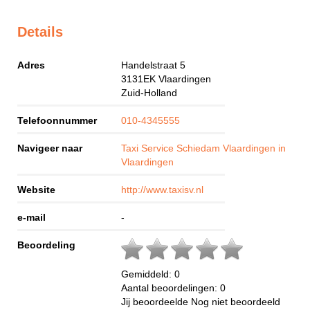
Details
Adres
Handelstraat 5
3131EK
Vlaardingen
Zuid-Holland
Telefoonnummer
010-4345555
Navigeer naar
Taxi Service Schiedam Vlaardingen in
Vlaardingen
Website
http://www.taxisv.nl
e-mail
-
Beoordeling
Gemiddeld:
0
Aantal beoordelingen:
0
Jij beoordeelde
Nog niet beoordeeld