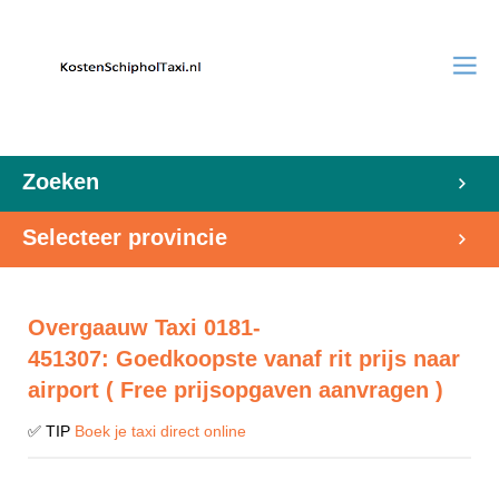
Zoeken
Selecteer provincie
Overgaauw Taxi 0181-
451307: Goedkoopste vanaf rit prijs naar
airport ( Free prijsopgaven aanvragen )
✅ TIP
Boek je taxi direct online