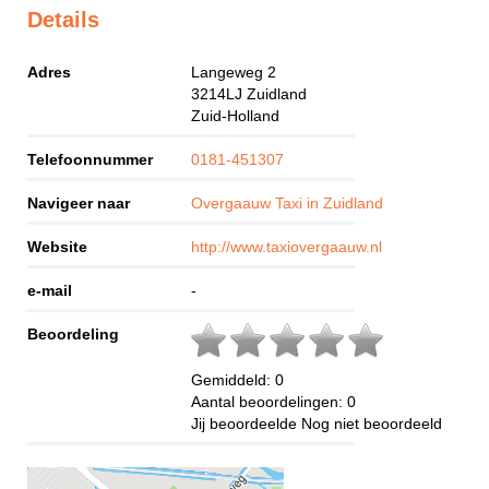
Details
Adres
Langeweg 2
3214LJ
Zuidland
Zuid-Holland
Telefoonnummer
0181-451307
Navigeer naar
Overgaauw Taxi in Zuidland
Website
http://www.taxiovergaauw.nl
e-mail
-
Beoordeling
Gemiddeld:
0
Aantal beoordelingen:
0
Jij beoordeelde
Nog niet beoordeeld