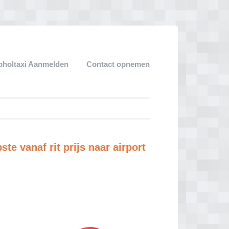
pholtaxi Aanmelden
Contact opnemen
e vanaf rit prijs naar airport