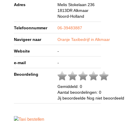
Adres
Melis Stokelaan 236
1813DR
Alkmaar
Noord-Holland
Telefoonnummer
06-39483887
Navigeer naar
Oranje Taxibedrijf in Alkmaar
Website
-
e-mail
-
Beoordeling
Gemiddeld:
0
Aantal beoordelingen:
0
Jij beoordeelde
Nog niet beoordeeld