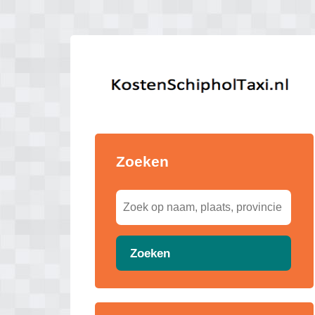
Zoeken
Zoeken