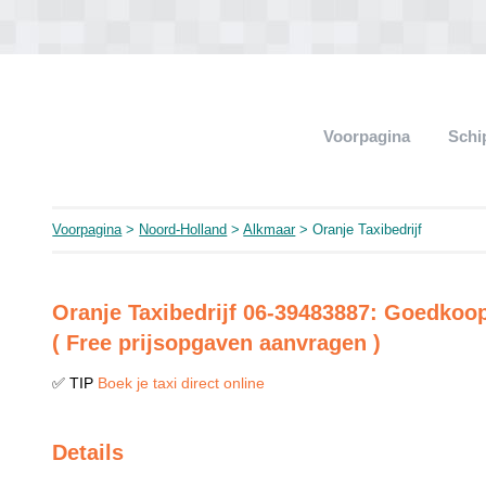
Voorpagina
Schi
Voorpagina
>
Noord-Holland
>
Alkmaar
> Oranje Taxibedrijf
Oranje Taxibedrijf 06-39483887: Goedkoopst
( Free prijsopgaven aanvragen )
✅ TIP
Boek je taxi direct online
Details